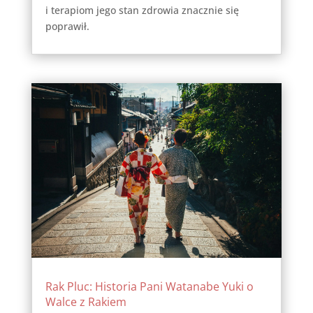
i terapiom jego stan zdrowia znacznie się
poprawił.
Rak Pluc: Historia Pani Watanabe Yuki o
Walce z Rakiem