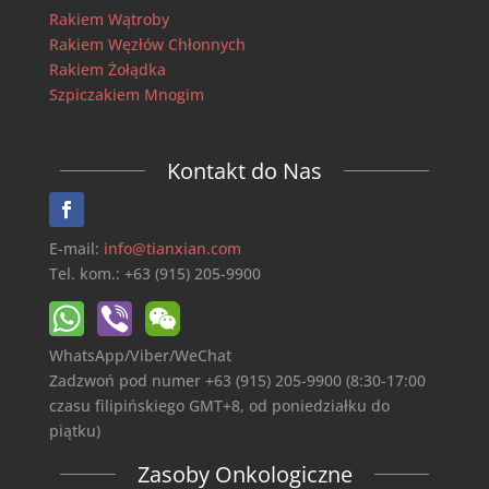
Rakiem Wątroby
Rakiem Węzłów Chłonnych
Rakiem Żołądka
Szpiczakiem Mnogim
Kontakt do Nas
E-mail:
info@tianxian.com
Tel. kom.: +63 (915) 205-9900
WhatsApp/Viber/WeChat
Zadzwoń pod numer +63 (915) 205-9900 (8:30-17:00
czasu filipińskiego GMT+8, od poniedziałku do
piątku)
Zasoby Onkologiczne