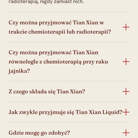
radioterapią, nigdy zamiast nich.
Czy można przyjmować Tian Xian w
trakcie chemioterapii lub radioterapii?
Czy można przyjmować Tian Xian
równolegle z chemioterapią przy raku
jajnika?
Z czego składa się Tian Xian?
Jak zwykle przyjmuje się Tian Xian Liquid?
Gdzie mogę go zdobyć?