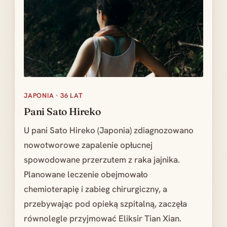
JAPONIA · 36 LAT
Pani Sato Hireko
U pani Sato Hireko (Japonia) zdiagnozowano
nowotworowe zapalenie opłucnej
spowodowane przerzutem z raka jajnika.
Planowane leczenie obejmowało
chemioterapię i zabieg chirurgiczny, a
przebywając pod opieką szpitalną, zaczęła
równolegle przyjmować Eliksir Tian Xian.