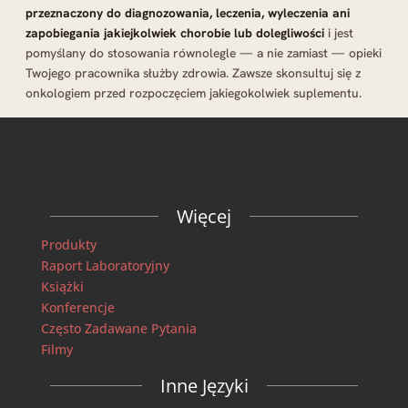
przeznaczony do diagnozowania, leczenia, wyleczenia ani
zapobiegania jakiejkolwiek chorobie lub dolegliwości
i jest
pomyślany do stosowania równolegle — a nie zamiast — opieki
Twojego pracownika służby zdrowia. Zawsze skonsultuj się z
onkologiem przed rozpoczęciem jakiegokolwiek suplementu.
Więcej
Produkty
Raport Laboratoryjny
Książki
Konferencje
Często Zadawane Pytania
Filmy
Inne Języki