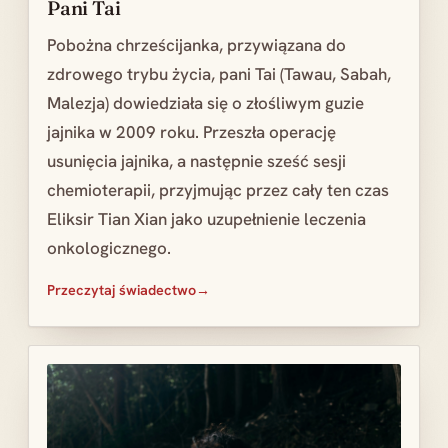
Pani Tai
Pobożna chrześcijanka, przywiązana do
zdrowego trybu życia, pani Tai (Tawau, Sabah,
Malezja) dowiedziała się o złośliwym guzie
jajnika w 2009 roku. Przeszła operację
usunięcia jajnika, a następnie sześć sesji
chemioterapii, przyjmując przez cały ten czas
Eliksir Tian Xian jako uzupełnienie leczenia
onkologicznego.
Przeczytaj świadectwo