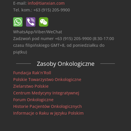
E-mail:
info@tianxian.com
Tel. kom.: +63 (915) 205-9900
WhatsApp/Viber/WeChat
Zadzwoń pod numer +63 (915) 205-9900 (8:30-17:00
czasu filipińskiego GMT+8, od poniedziałku do
piątku)
Zasoby Onkologiczne
Fundacja Rak’n’Roll
Polskie Towarzystwo Onkologiczne
Zielarstwo Polskie
Centrum Medycyny Integratywnej
Forum Onkologiczne
Historie Pacjentów Onkologicznych
Informacje o Raku w Języku Polskim