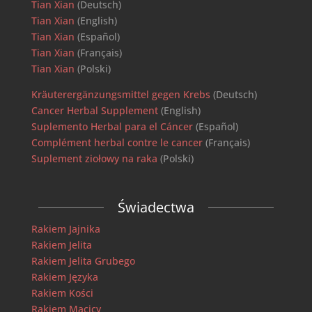
Tian Xian
(Deutsch)
Tian Xian
(English)
Tian Xian
(Español)
Tian Xian
(Français)
Tian Xian
(Polski)
Kräuterergänzungsmittel gegen Krebs
(Deutsch)
Cancer Herbal Supplement
(English)
Suplemento Herbal para el Cáncer
(Español)
Complément herbal contre le cancer
(Français)
Suplement ziołowy na raka
(Polski)
Świadectwa
Rakiem Jajnika
Rakiem Jelita
Rakiem Jelita Grubego
Rakiem Języka
Rakiem Kości
Rakiem Macicy