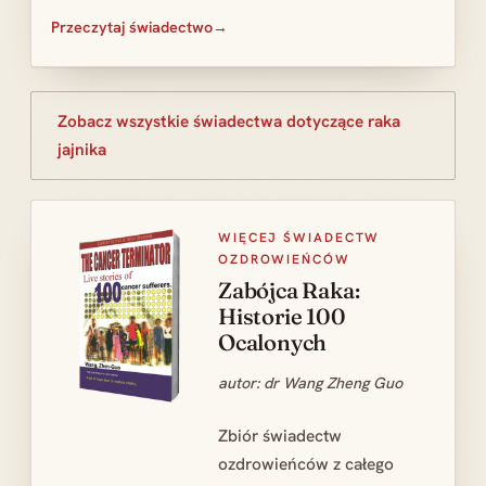
Przeczytaj świadectwo
Zobacz wszystkie świadectwa dotyczące raka
jajnika
WIĘCEJ ŚWIADECTW
OZDROWIEŃCÓW
Zabójca Raka:
Historie 100
Ocalonych
autor: dr Wang Zheng Guo
Zbiór świadectw
ozdrowieńców z całego