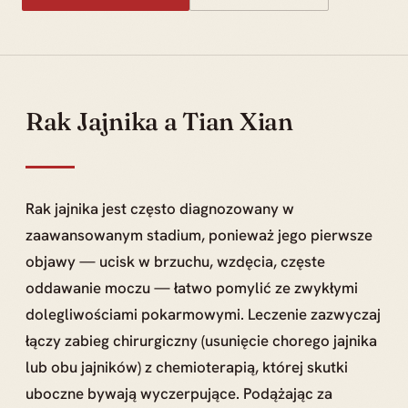
Rak Jajnika a Tian Xian
Rak jajnika jest często diagnozowany w
zaawansowanym stadium, ponieważ jego pierwsze
objawy — ucisk w brzuchu, wzdęcia, częste
oddawanie moczu — łatwo pomylić ze zwykłymi
dolegliwościami pokarmowymi. Leczenie zazwyczaj
łączy zabieg chirurgiczny (usunięcie chorego jajnika
lub obu jajników) z chemioterapią, której skutki
uboczne bywają wyczerpujące. Podążając za