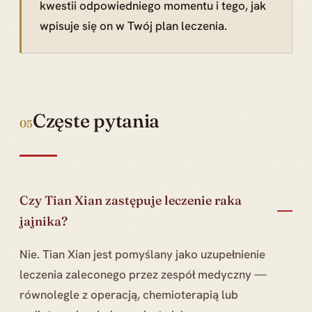
kwestii odpowiedniego momentu i tego, jak
wpisuje się on w Twój plan leczenia.
Częste pytania
05
Czy Tian Xian zastępuje leczenie raka
jajnika?
Nie. Tian Xian jest pomyślany jako uzupełnienie
leczenia zaleconego przez zespół medyczny —
równolegle z operacją, chemioterapią lub