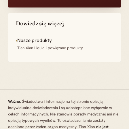
Dowiedz się więcej
›
Nasze produkty
Tian Xian Liquid i powiązane produkty
Ważne.
Świadectwa i informacje na tej stronie opisują
indywidualne doświadczenia i są udostępniane wyłącznie w
celach informacyjnych. Nie stanowią porady medycznej ani nie
opisują typowych wyników. Te oświadczenia nie zostały
ocenione przez żaden organ medyczny. Tian Xian
nie jest