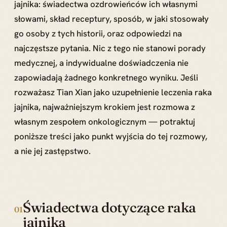
jajnika: świadectwa ozdrowieńców ich własnymi
słowami, skład receptury, sposób, w jaki stosowały
go osoby z tych historii, oraz odpowiedzi na
najczęstsze pytania. Nic z tego nie stanowi porady
medycznej, a indywidualne doświadczenia nie
zapowiadają żadnego konkretnego wyniku. Jeśli
rozważasz Tian Xian jako uzupełnienie leczenia raka
jajnika, najważniejszym krokiem jest rozmowa z
własnym zespołem onkologicznym — potraktuj
poniższe treści jako punkt wyjścia do tej rozmowy,
a nie jej zastępstwo.
Świadectwa dotyczące raka
01
jajnika