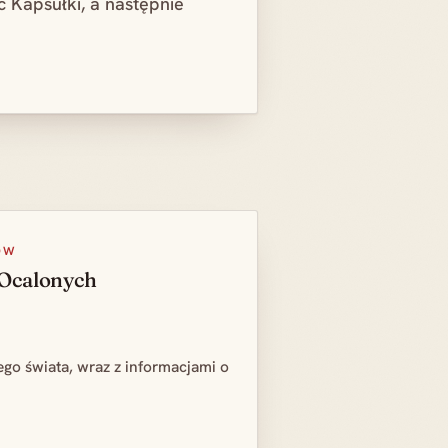
 Kapsułki, a następnie
ÓW
 Ocalonych
go świata, wraz z informacjami o