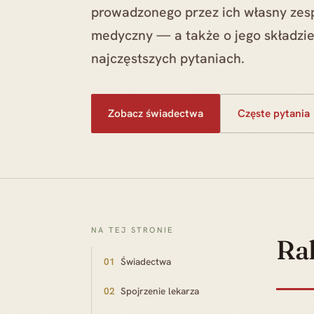
prowadzonego przez ich własny zes
medyczny — a także o jego składzie
najczęstszych pytaniach.
Zobacz świadectwa
Częste pytania
NA TEJ STRONIE
Ra
01
Świadectwa
02
Spojrzenie lekarza