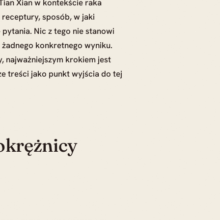
 Tian Xian w kontekście raka
receptury, sposób, w jaki
 pytania. Nic z tego nie stanowi
ą żadnego konkretnego wyniku.
y, najważniejszym krokiem jest
treści jako punkt wyjścia do tej
okrężnicy