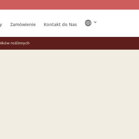
y
Zamówienie
Kontakt do Nas
ników roślinnych