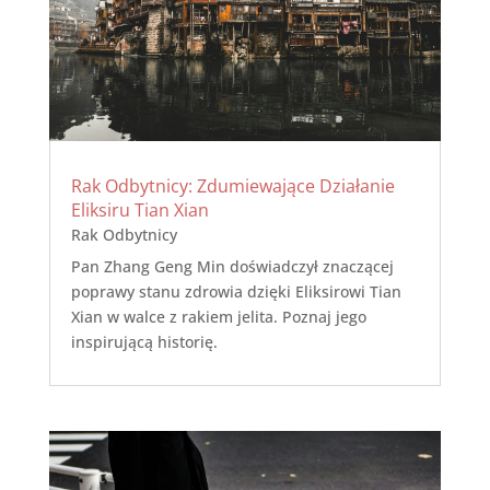
Rak Odbytnicy: Zdumiewające Działanie
Eliksiru Tian Xian
Rak Odbytnicy
Pan Zhang Geng Min doświadczył znaczącej
poprawy stanu zdrowia dzięki Eliksirowi Tian
Xian w walce z rakiem jelita. Poznaj jego
inspirującą historię.