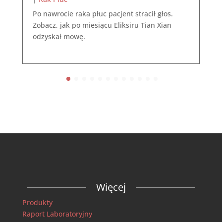
Po nawrocie raka płuc pacjent stracił głos.
Zobacz, jak po miesiącu Eliksiru Tian Xian
odzyskał mowę.
Więcej
Produkty
Raport Laboratoryjny