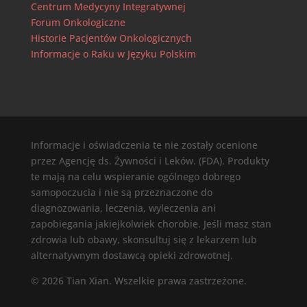
Centrum Medycyny Integratywnej
Forum Onkologiczne
Historie Pacjentów Onkologicznych
Informacje o Raku w Języku Polskim
Informacje i oświadczenia te nie zostały ocenione
przez Agencję ds. Żywności i Leków. (FDA). Produkty
te mają na celu wspieranie ogólnego dobrego
samopoczucia i nie są przeznaczone do
diagnozowania, leczenia, wyleczenia ani
zapobiegania jakiejkolwiek chorobie. Jeśli masz stan
zdrowia lub obawy, skonsultuj się z lekarzem lub
alternatywnym dostawcą opieki zdrowotnej.
© 2026 Tian Xian. Wszelkie prawa zastrzeżone.