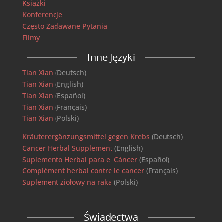
Książki
Konferencje
Często Zadawane Pytania
Filmy
Inne Języki
Tian Xian
(Deutsch)
Tian Xian
(English)
Tian Xian
(Español)
Tian Xian
(Français)
Tian Xian
(Polski)
Kräuterergänzungsmittel gegen Krebs
(Deutsch)
Cancer Herbal Supplement
(English)
Suplemento Herbal para el Cáncer
(Español)
Complément herbal contre le cancer
(Français)
Suplement ziołowy na raka
(Polski)
Świadectwa