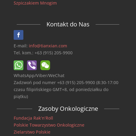
Szpiczakiem Mnogim
Kontakt do Nas
E-mail:
info@tianxian.com
Tel. kom.: +63 (915) 205-9900
WhatsApp/Viber/WeChat
Zadzwoń pod numer +63 (915) 205-9900 (8:30-17:00
czasu filipińskiego GMT+8, od poniedziałku do
piątku)
Zasoby Onkologiczne
Fundacja Rak’n’Roll
Polskie Towarzystwo Onkologiczne
Zielarstwo Polskie