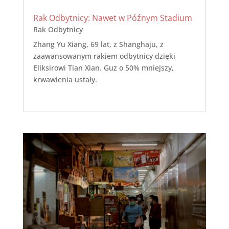
Rak Odbytnicy: Nawet w Późnym Stadium
Rak Odbytnicy
Zhang Yu Xiang, 69 lat, z Shanghaju, z
zaawansowanym rakiem odbytnicy dzięki
Eliksirowi Tian Xian. Guz o 50% mniejszy,
krwawienia ustały.