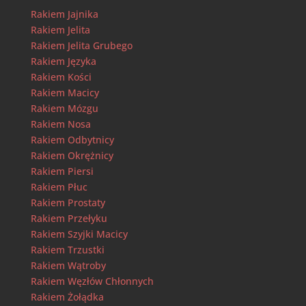
Rakiem Jajnika
Rakiem Jelita
Rakiem Jelita Grubego
Rakiem Języka
Rakiem Kości
Rakiem Macicy
Rakiem Mózgu
Rakiem Nosa
Rakiem Odbytnicy
Rakiem Okrężnicy
Rakiem Piersi
Rakiem Płuc
Rakiem Prostaty
Rakiem Przełyku
Rakiem Szyjki Macicy
Rakiem Trzustki
Rakiem Wątroby
Rakiem Węzłów Chłonnych
Rakiem Żołądka