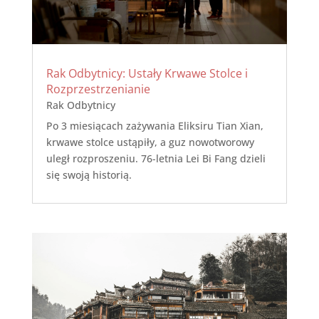
Rak Odbytnicy: Ustały Krwawe Stolce i
Rozprzestrzenianie
Rak Odbytnicy
Po 3 miesiącach zażywania Eliksiru Tian Xian,
krwawe stolce ustąpiły, a guz nowotworowy
uległ rozproszeniu. 76-letnia Lei Bi Fang dzieli
się swoją historią.