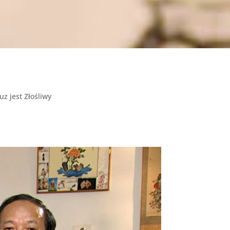
z jest Złośliwy