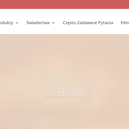
odukty
Świadectwa
Często Zadawane Pytania
Film
Swiadectwa