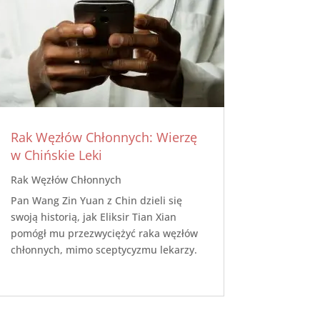
Rak Węzłów Chłonnych: Wierzę
w Chińskie Leki
Rak Węzłów Chłonnych
Pan Wang Zin Yuan z Chin dzieli się
swoją historią, jak Eliksir Tian Xian
pomógł mu przezwyciężyć raka węzłów
chłonnych, mimo sceptycyzmu lekarzy.