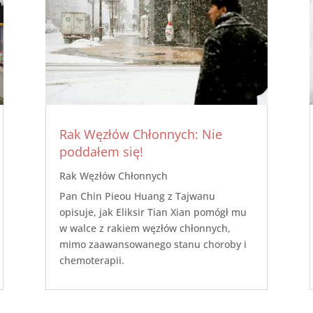
Rak Węzłów Chłonnych: Nie
poddałem się!
Rak Węzłów Chłonnych
Pan Chin Pieou Huang z Tajwanu
opisuje, jak Eliksir Tian Xian pomógł mu
w walce z rakiem węzłów chłonnych,
mimo zaawansowanego stanu choroby i
chemoterapii.