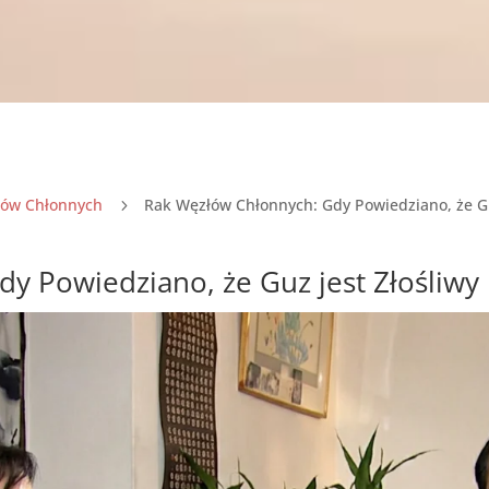
łów Chłonnych
Rak Węzłów Chłonnych: Gdy Powiedziano, że Gu
5
y Powiedziano, że Guz jest Złośliwy