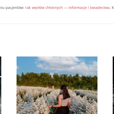
aniu pacjentów:
rak węzłów chłonnych — informacje i świadectwa
. 