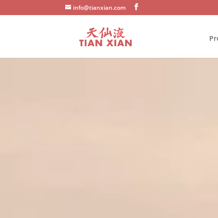
info@tianxian.com
Pr