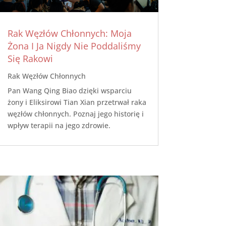
Rak Węzłów Chłonnych: Moja
Żona I Ja Nigdy Nie Poddaliśmy
Się Rakowi
Rak Węzłów Chłonnych
Pan Wang Qing Biao dzięki wsparciu
żony i Eliksirowi Tian Xian przetrwał raka
węzłów chłonnych. Poznaj jego historię i
wpływ terapii na jego zdrowie.