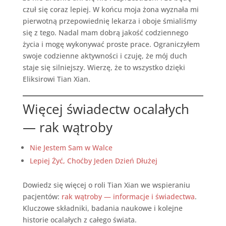
czuł się coraz lepiej. W końcu moja żona wyznała mi
pierwotną przepowiednię lekarza i oboje śmialiśmy
się z tego. Nadal mam dobrą jakość codziennego
życia i mogę wykonywać proste prace. Ograniczyłem
swoje codzienne aktywności i czuję, że mój duch
staje się silniejszy. Wierzę, że to wszystko dzięki
Eliksirowi Tian Xian.
Więcej świadectw ocalałych
— rak wątroby
Nie Jestem Sam w Walce
Lepiej Żyć, Choćby Jeden Dzień Dłużej
Dowiedz się więcej o roli Tian Xian we wspieraniu
pacjentów:
rak wątroby — informacje i świadectwa
.
Kluczowe składniki, badania naukowe i kolejne
historie ocalałych z całego świata.