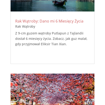
Rak Wątroby: Dano mi 6 Miesięcy Życia
Rak Wątroby
Z 9-cm guzem wątroby Putlapun z Tajlandii
dostał 6 miesięcy życia. Zobacz, jak guz malał,
gdy przyjmował Eliksir Tian Xian.