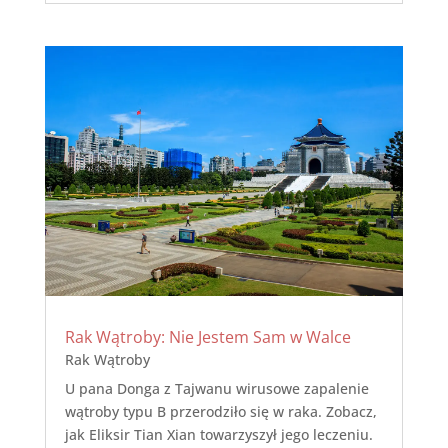
Rak Wątroby: Nie Jestem Sam w Walce
Rak Wątroby
U pana Donga z Tajwanu wirusowe zapalenie
wątroby typu B przerodziło się w raka. Zobacz,
jak Eliksir Tian Xian towarzyszył jego leczeniu.