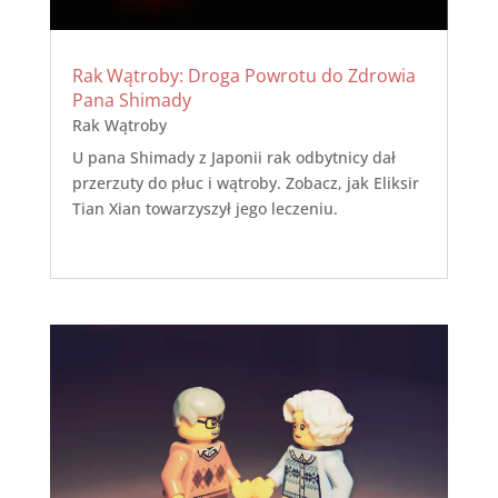
Rak Wątroby: Droga Powrotu do Zdrowia
Pana Shimady
Rak Wątroby
U pana Shimady z Japonii rak odbytnicy dał
przerzuty do płuc i wątroby. Zobacz, jak Eliksir
Tian Xian towarzyszył jego leczeniu.