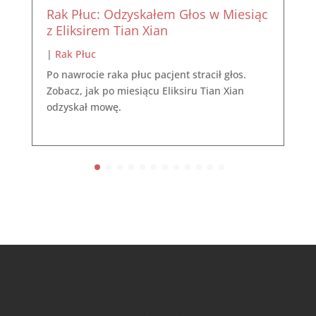
Rak Płuc: Odzyskałem Głos w Miesiąc
z Eliksirem Tian Xian
|
Rak Płuc
Po nawrocie raka płuc pacjent stracił głos.
Zobacz, jak po miesiącu Eliksiru Tian Xian
odzyskał mowę.