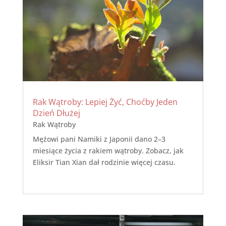
Rak Wątroby: Lepiej Żyć, Choćby Jeden
Dzień Dłużej
Rak Wątroby
Mężowi pani Namiki z Japonii dano 2–3
miesiące życia z rakiem wątroby. Zobacz, jak
Eliksir Tian Xian dał rodzinie więcej czasu.