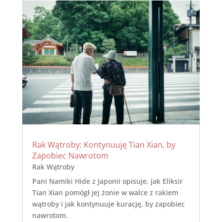
Rak Wątroby: Kontynuuję Tian Xian, by
Zapobiec Nawrotom
Rak Wątroby
Pani Namiki Hide z Japonii opisuje, jak Eliksir
Tian Xian pomógł jej żonie w walce z rakiem
wątroby i jak kontynuuje kurację, by zapobiec
nawrotom.