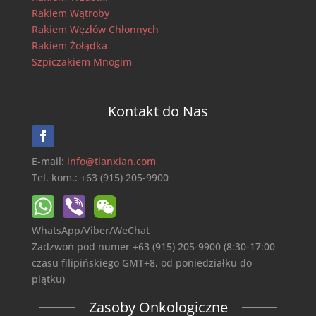
Rakiem Wątroby
Rakiem Węzłów Chłonnych
Rakiem Żołądka
Szpiczakiem Mnogim
Kontakt do Nas
E-mail:
info@tianxian.com
Tel. kom.: +63 (915) 205-9900
WhatsApp/Viber/WeChat
Zadzwoń pod numer +63 (915) 205-9900 (8:30-17:00
czasu filipińskiego GMT+8, od poniedziałku do
piątku)
Zasoby Onkologiczne