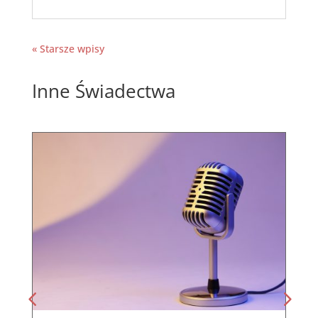
« Starsze wpisy
Inne Świadectwa