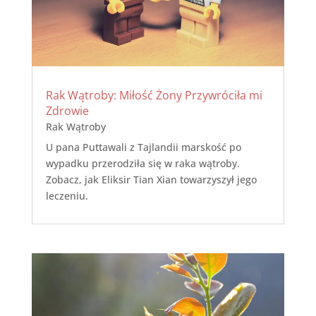
Rak Wątroby: Miłość Żony Przywróciła mi
Zdrowie
Rak Wątroby
U pana Puttawali z Tajlandii marskość po
wypadku przerodziła się w raka wątroby.
Zobacz, jak Eliksir Tian Xian towarzyszył jego
leczeniu.