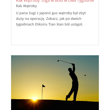
Rak Wątroby: Ulga w Bólu w Dwa Tygodnie
Rak Wątroby
U pana Sugi z Japonii guz wątroby był zbyt
duży na operację. Zobacz, jak po dwóch
tygodniach Eliksiru Tian Xian ból ustąpił.