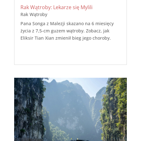
Rak Wątroby: Lekarze się Mylili
Rak Wątroby
Pana Songa z Malezji skazano na 6 miesięcy
życia z 7,5-cm guzem wątroby. Zobacz, jak
Eliksir Tian Xian zmienił bieg jego choroby.