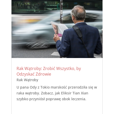
Rak Wątroby: Zrobić Wszystko, by
Odzyskać Zdrowie
Rak Wątroby
U pana Ody z Tokio marskość przerodziła się w
raka wątroby. Zobacz, jak Eliksir Tian Xian
szybko przyniósł poprawę obok leczenia.