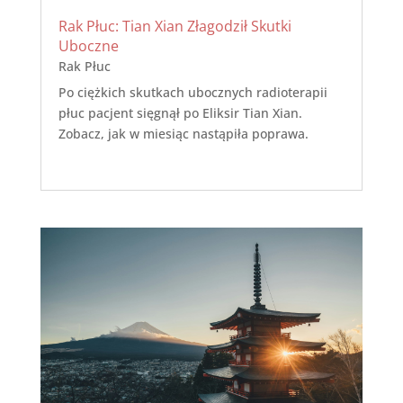
Rak Płuc: Tian Xian Złagodził Skutki
Uboczne
Rak Płuc
Po ciężkich skutkach ubocznych radioterapii
płuc pacjent sięgnął po Eliksir Tian Xian.
Zobacz, jak w miesiąc nastąpiła poprawa.