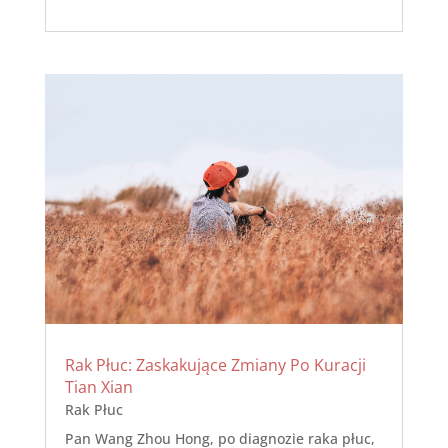
Rak Płuc: Zaskakujące Zmiany Po Kuracji
Tian Xian
Rak Płuc
Pan Wang Zhou Hong, po diagnozie raka płuc,