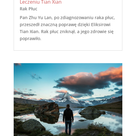
Leczeniu Tian Xian
Rak Płuc
Pan Zhu Yu Lan, po zdiagnozowaniu raka płuc,
przeszedł znaczną poprawę dzięki Eliksirowi
Tian Xian. Rak płuc zniknął, a jego zdrowie się
poprawiło.