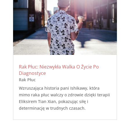
Rak Płuc: Niezwykła Walka O Życie Po
Diagnostyce
Rak Płuc
Wzruszająca historia pani Ishikawy, która
mimo raka płuc walczy o zdrowie dzięki terapii
Eliksirem Tian Xian, pokazując siłę i
determinację w trudnych czasach.