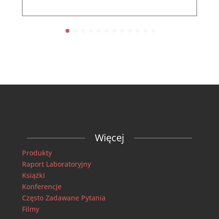
Więcej
Produkty
Raport Laboratoryjny
Książki
Konferencje
Często Zadawane Pytania
Filmy