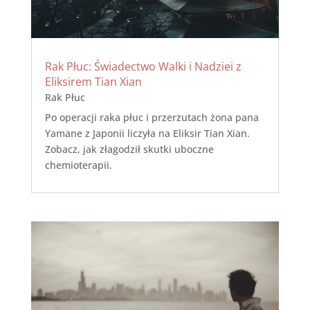
Rak Płuc: Świadectwo Walki i Nadziei z
Eliksirem Tian Xian
Rak Płuc
Po operacji raka płuc i przerzutach żona pana
Yamane z Japonii liczyła na Eliksir Tian Xian.
Zobacz, jak złagodził skutki uboczne
chemioterapii.