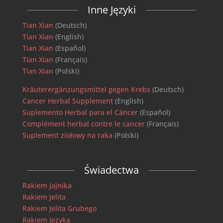
Inne Języki
Tian Xian
(Deutsch)
Tian Xian
(English)
Tian Xian
(Español)
Tian Xian
(Français)
Tian Xian
(Polski)
Kräuterergänzungsmittel gegen Krebs
(Deutsch)
Cancer Herbal Supplement
(English)
Suplemento Herbal para el Cáncer
(Español)
Complément herbal contre le cancer
(Français)
Suplement ziołowy na raka
(Polski)
Świadectwa
Rakiem Jajnika
Rakiem Jelita
Rakiem Jelita Grubego
Rakiem Języka