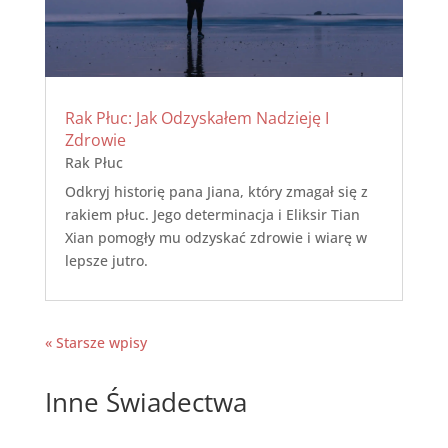
Rak Płuc: Jak Odzyskałem Nadzieję I
Zdrowie
Rak Płuc
Odkryj historię pana Jiana, który zmagał się z
rakiem płuc. Jego determinacja i Eliksir Tian
Xian pomogły mu odzyskać zdrowie i wiarę w
lepsze jutro.
« Starsze wpisy
Inne Świadectwa