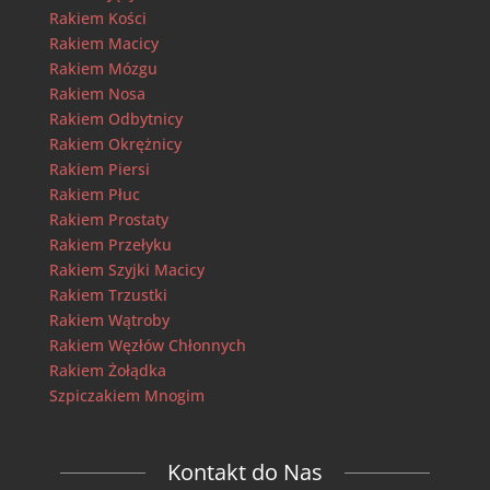
Rakiem Kości
Rakiem Macicy
Rakiem Mózgu
Rakiem Nosa
Rakiem Odbytnicy
Rakiem Okrężnicy
Rakiem Piersi
Rakiem Płuc
Rakiem Prostaty
Rakiem Przełyku
Rakiem Szyjki Macicy
Rakiem Trzustki
Rakiem Wątroby
Rakiem Węzłów Chłonnych
Rakiem Żołądka
Szpiczakiem Mnogim
Kontakt do Nas