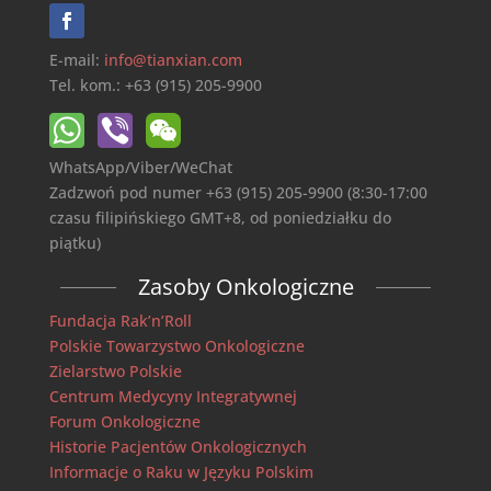
E-mail:
info@tianxian.com
Tel. kom.: +63 (915) 205-9900
WhatsApp/Viber/WeChat
Zadzwoń pod numer +63 (915) 205-9900 (8:30-17:00
czasu filipińskiego GMT+8, od poniedziałku do
piątku)
Zasoby Onkologiczne
Fundacja Rak’n’Roll
Polskie Towarzystwo Onkologiczne
Zielarstwo Polskie
Centrum Medycyny Integratywnej
Forum Onkologiczne
Historie Pacjentów Onkologicznych
Informacje o Raku w Języku Polskim