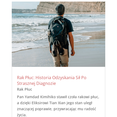
Rak Płuc: Historia Odzyskania Sił Po
Strasznej Diagnozie
Rak Płuc
Pan Yamdad Kimihiko stawił czoła rakowi płuc,
a dzięki Eliksirowi Tian Xian jego stan uległ
znaczącej poprawie, przywracając mu radość
życia.