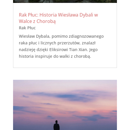
Rak Płuc: Historia Wiesława Dybali w
Walce z Chorobą
Rak Płuc
Wiesław Dybala, pomimo zdiagnozowanego
raka płuc i licznych przerzutów, znalazł
nadzieję dzięki Eliksirowi Tian Xian. Jego
historia inspiruje do walki z chorobą.