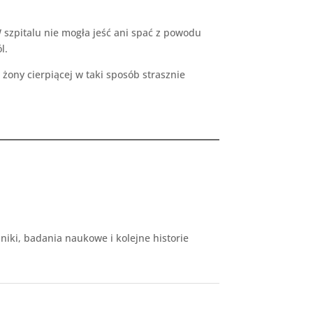
 szpitalu nie mogła jeść ani spać z powodu
l.
żony cierpiącej w taki sposób strasznie
niki, badania naukowe i kolejne historie