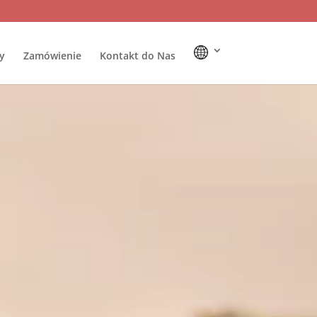
y
Zamówienie
Kontakt do Nas