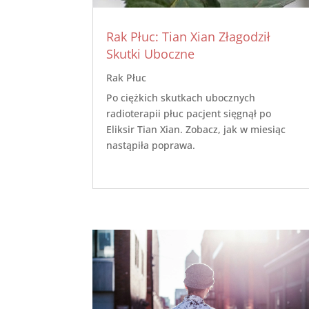
Rak Płuc: Tian Xian Złagodził
Skutki Uboczne
Rak Płuc
Po ciężkich skutkach ubocznych
radioterapii płuc pacjent sięgnął po
Eliksir Tian Xian. Zobacz, jak w miesiąc
nastąpiła poprawa.