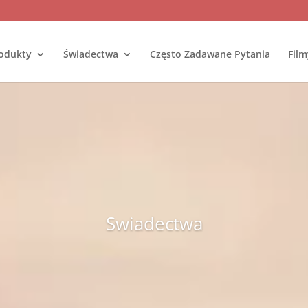
odukty
Świadectwa
Często Zadawane Pytania
Film
Swiadectwa