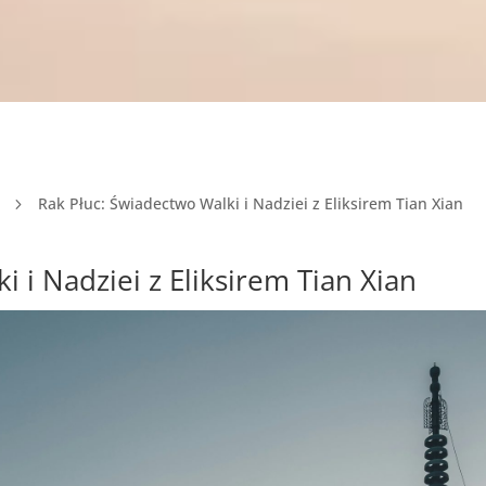
Rak Płuc: Świadectwo Walki i Nadziei z Eliksirem Tian Xian
5
 i Nadziei z Eliksirem Tian Xian