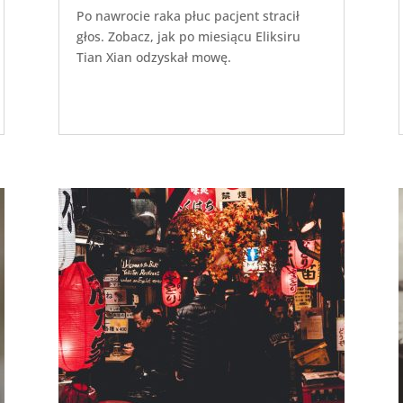
Po nawrocie raka płuc pacjent stracił
głos. Zobacz, jak po miesiącu Eliksiru
Tian Xian odzyskał mowę.