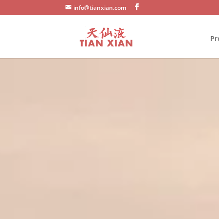
info@tianxian.com
Pr