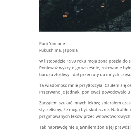
Pani Yamane
Fukushima, Japonia
W listopadzie 1999 roku moja żona poszła do s
Ponieważ wykryto go wcześnie, rokowanie było 
bardzo złośliwy i dał przerzuty do innych częśc
Ta wiadomość mnie przytłoczyła. Czułem się o
Przerwano je jednak, ponieważ powodowało u ni
Zacząłem szukać innych leków; zbierałem czas
słyszeliśmy, że mogą być skuteczne. Natrafiłem
przyjmowanych leków przeciwnowotworowych. 
Tak naprawdę nie ujawniłem żonie jej prawdzi