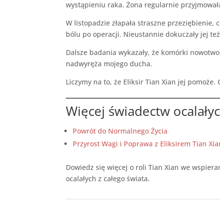
wystąpieniu raka. Żona regularnie przyjmowała 
W listopadzie złapała straszne przeziębienie,
bólu po operacji. Nieustannie dokuczały jej te
Dalsze badania wykazały, że komórki nowotworo
nadwyręża mojego ducha.
Liczymy na to, że Eliksir Tian Xian jej pomoże.
Więcej świadectw ocalały
Powrót do Normalnego Życia
Przyrost Wagi i Poprawa z Eliksirem Tian Xia
Dowiedz się więcej o roli Tian Xian we wspier
ocalałych z całego świata.