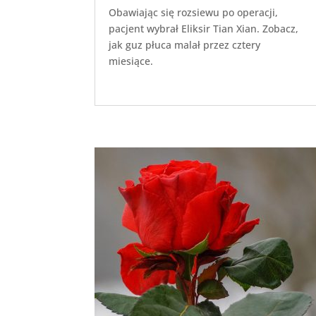
Obawiając się rozsiewu po operacji,
pacjent wybrał Eliksir Tian Xian. Zobacz,
jak guz płuca malał przez cztery
miesiące.